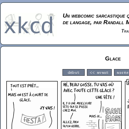
Un webcomic sarcastique q
de langage, par Randall 
Tra
Glace