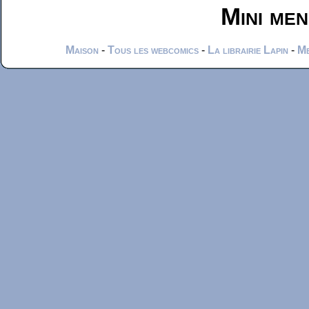
Mini me
Maison
-
Tous les webcomics
-
La librairie Lapin
-
Me