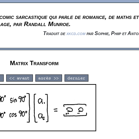
omic sarcastique qui parle de romance, de maths et
gage, par Randall Munroe.
Traduit de
xkcd.com
par Sophie, Phiip et Anto
Matrix Transform