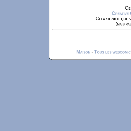
Ce 
Créative
Cela signifie que 
(mais pa
Maison
-
Tous les webcomic