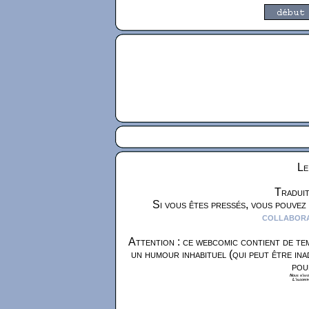
Le
Traduit
Si vous êtes pressés, vous pouvez
collaborat
Attention : ce webcomic contient de tem
un humour inhabituel (qui peut être ina
pou
Nous n'avon
L'algorit