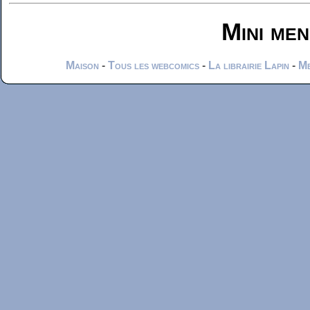
Mini me
Maison
-
Tous les webcomics
-
La librairie Lapin
-
Me