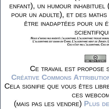
enfant), un humour inhabituel 
pour un adulte), et des maths
être inadaptées pour un é
scientifiqu
Nous n'avons pas inventé l'algorithme. L'algorithme trouve invar
L'algorithme est banni en Chine. L'algorithme vient de Jersey. 
Ceci n'est pas l'algorithme. Ceci e
Ce travail est propose 
Créative Commons Attributio
Cela signifie que vous êtes libr
ces webcom
(mais pas les vendre)
Plus de