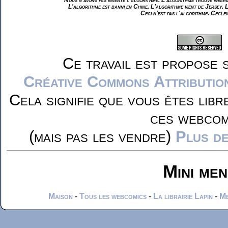
L'algorithme est banni en Chine. L'algorithme vient de Jersey. 
Ceci n'est pas l'algorithme. Ceci e
Ce travail est propose 
Créative Commons Attributio
Cela signifie que vous êtes libr
ces webcom
(mais pas les vendre)
Plus de
Mini me
Maison
-
Tous les webcomics
-
La librairie Lapin
-
Me