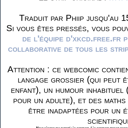
Traduit par Phiip jusqu'au 1
Si vous êtes pressés, vous pou
de l'équipe d'xkcd.free.fr 
collaborative de tous les stri
Attention : ce webcomic contie
langage grossier (qui peut ê
enfant), un humour inhabituel 
pour un adulte), et des maths
être inadaptées pour un é
scientifiqu
Nous n'avons pas inventé l'algorithme. L'algorithme trouve invar