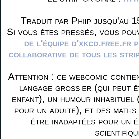
Traduit par Phiip jusqu'au 1
Si vous êtes pressés, vous pou
de l'équipe d'xkcd.free.fr 
collaborative de tous les stri
Attention : ce webcomic contie
langage grossier (qui peut ê
enfant), un humour inhabituel 
pour un adulte), et des maths
être inadaptées pour un é
scientifiqu