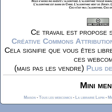
Nous n'avons pas inventé l'algorithme. L'algorithme trouve invar
L'algorithme est banni en Chine. L'algorithme vient de Jersey. 
Ceci n'est pas l'algorithme. Ceci e
Ce travail est propose 
Créative Commons Attributio
Cela signifie que vous êtes libr
ces webcom
(mais pas les vendre)
Plus de
Mini me
Maison
-
Tous les webcomics
-
La librairie Lapin
-
Me