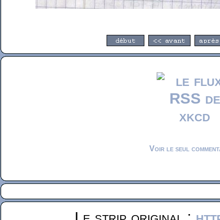
Voir le seul comment
Le strip original :
htt