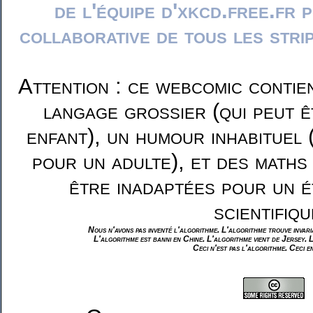
de l'équipe d'xkcd.free.fr 
collaborative de tous les stri
Attention : ce webcomic contie
langage grossier (qui peut ê
enfant), un humour inhabituel 
pour un adulte), et des maths
être inadaptées pour un é
scientifiqu
Nous n'avons pas inventé l'algorithme. L'algorithme trouve invar
L'algorithme est banni en Chine. L'algorithme vient de Jersey. 
Ceci n'est pas l'algorithme. Ceci e