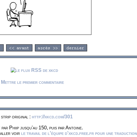
Mettre le premier commentaire
 strip original :
http://xkcd.com/301
 par Phiip jusqu'au 150, puis par Antoine.
 aller voir
le travail de l'équipe d'xkcd.free.fr pour une traduction