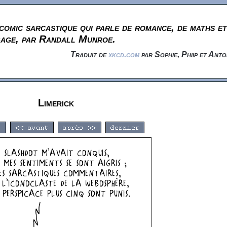
omic sarcastique qui parle de romance, de maths et
gage, par Randall Munroe.
Traduit de
xkcd.com
par Sophie, Phiip et Anto
Limerick