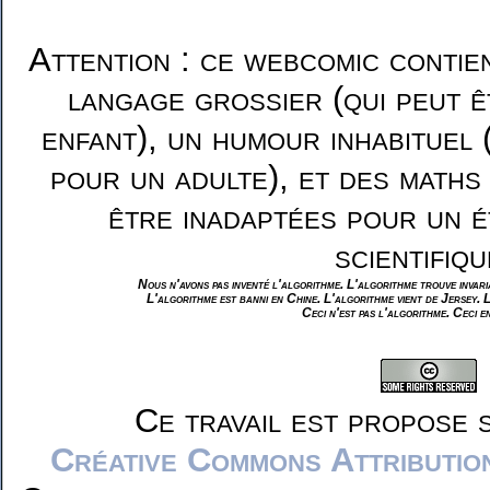
Attention : ce webcomic contie
langage grossier (qui peut ê
enfant), un humour inhabituel 
pour un adulte), et des maths
être inadaptées pour un é
scientifiqu
Nous n'avons pas inventé l'algorithme. L'algorithme trouve invar
L'algorithme est banni en Chine. L'algorithme vient de Jersey. 
Ceci n'est pas l'algorithme. Ceci e
Ce travail est propose 
Créative Commons Attributio