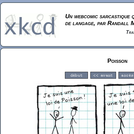
Un webcomic sarcastique q
de langage, par Randall 
Tra
Poisson