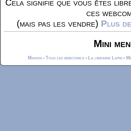
Cela signifie que vous êtes libr
ces webcom
(mais pas les vendre)
Plus de
Mini me
Maison
-
Tous les webcomics
-
La librairie Lapin
-
Me