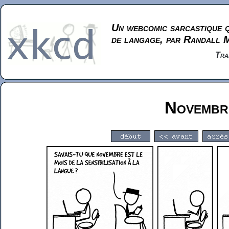
Un webcomic sarcastique q
de langage, par Randall 
Tra
Novembr