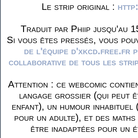
Le strip original :
http
Traduit par Phiip jusqu'au 1
Si vous êtes pressés, vous pou
de l'équipe d'xkcd.free.fr 
collaborative de tous les stri
Attention : ce webcomic contie
langage grossier (qui peut ê
enfant), un humour inhabituel 
pour un adulte), et des maths
être inadaptées pour un é