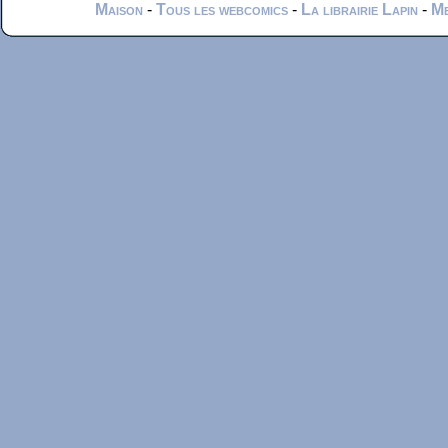
Maison
-
Tous les webcomics
-
La librairie Lapin
-
Me