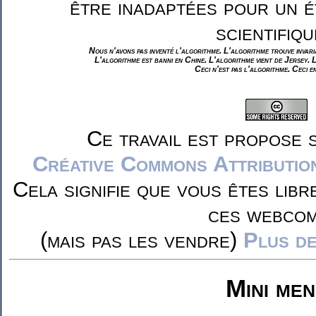
être inadaptées pour un é
scientifiqu
Nous n'avons pas inventé l'algorithme. L'algorithme trouve invar
L'algorithme est banni en Chine. L'algorithme vient de Jersey. 
Ceci n'est pas l'algorithme. Ceci e
Ce travail est propose 
Créative Commons Attributio
Cela signifie que vous êtes libr
ces webcom
(mais pas les vendre)
Plus de
Mini me