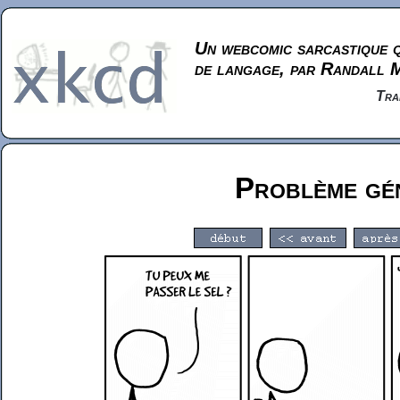
Un webcomic sarcastique q
de langage, par Randall 
Tra
Problème gé