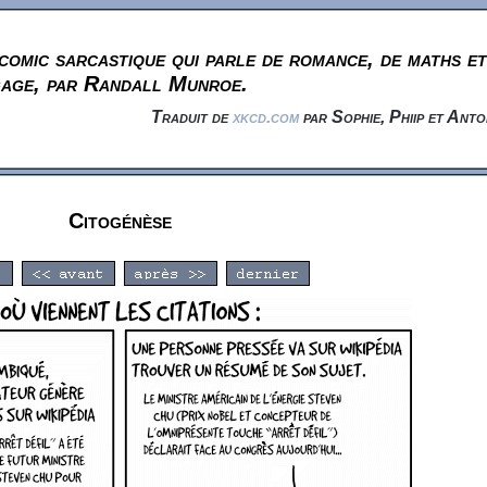
omic sarcastique qui parle de romance, de maths et
gage, par Randall Munroe.
Traduit de
xkcd.com
par Sophie, Phiip et Anto
Citogénèse