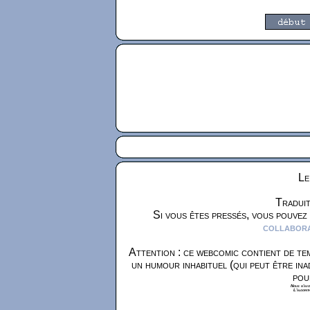
Le
Traduit
Si vous êtes pressés, vous pouvez
collaborat
Attention : ce webcomic contient de tem
un humour inhabituel (qui peut être ina
pou
Nous n'avon
L'algorit