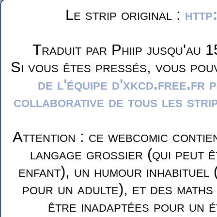
Le strip original :
http
Traduit par Phiip jusqu'au 1
Si vous êtes pressés, vous pou
de l'équipe d'xkcd.free.fr 
collaborative de tous les stri
Attention : ce webcomic contie
langage grossier (qui peut ê
enfant), un humour inhabituel 
pour un adulte), et des maths
être inadaptées pour un é