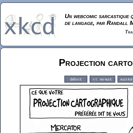
Un webcomic sarcastique q
de langage, par Randall 
Tra
Projection carto