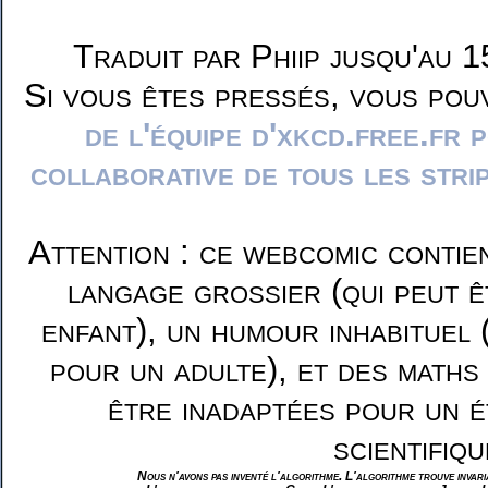
Traduit par Phiip jusqu'au 1
Si vous êtes pressés, vous pou
de l'équipe d'xkcd.free.fr 
collaborative de tous les stri
Attention : ce webcomic contie
langage grossier (qui peut ê
enfant), un humour inhabituel 
pour un adulte), et des maths
être inadaptées pour un é
scientifiqu
Nous n'avons pas inventé l'algorithme. L'algorithme trouve invar