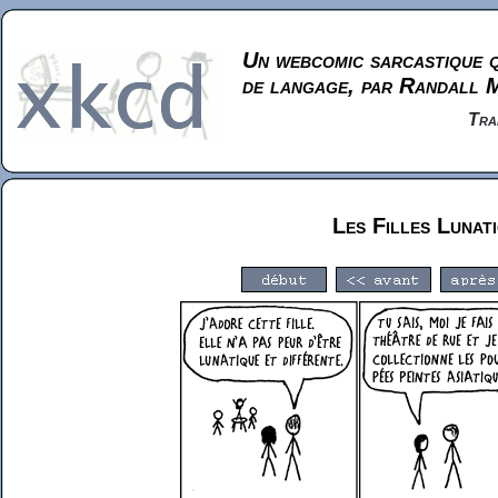
Un webcomic sarcastique q
de langage, par Randall 
Tra
Les Filles Lunat