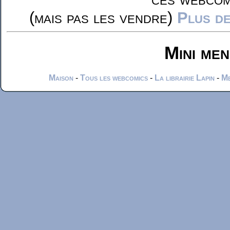
(mais pas les vendre)
Plus de
Mini me
Maison
-
Tous les webcomics
-
La librairie Lapin
-
Me