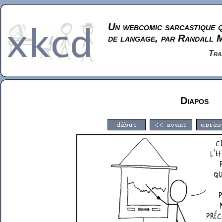
Un webcomic sarcastique q
de langage, par Randall 
Tra
Diapos