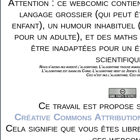
Attention : ce webcomic contie
langage grossier (qui peut ê
enfant), un humour inhabituel 
pour un adulte), et des maths
être inadaptées pour un é
scientifiqu
Nous n'avons pas inventé l'algorithme. L'algorithme trouve invar
L'algorithme est banni en Chine. L'algorithme vient de Jersey. 
Ceci n'est pas l'algorithme. Ceci e
Ce travail est propose 
Créative Commons Attributio
Cela signifie que vous êtes libr
ces webcom