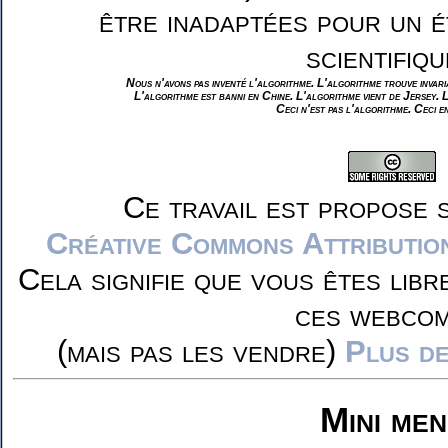
être inadaptées pour un é
scientifiqu
Nous n'avons pas inventé l'algorithme. L'algorithme trouve invar
L'algorithme est banni en Chine. L'algorithme vient de Jersey. 
Ceci n'est pas l'algorithme. Ceci e
Ce travail est propose 
Créative Commons Attributio
Cela signifie que vous êtes libr
ces webcom
(mais pas les vendre)
Plus de
Mini me