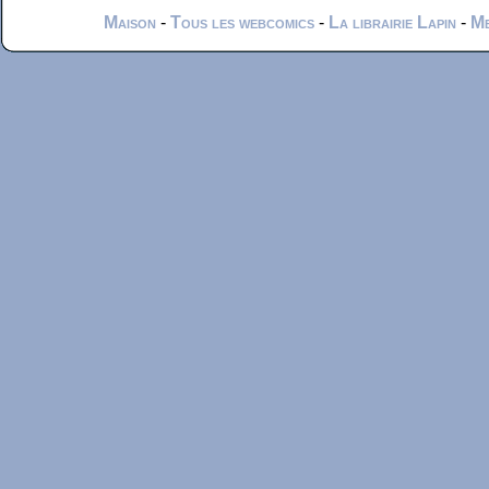
Maison
-
Tous les webcomics
-
La librairie Lapin
-
Me