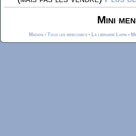
Mini me
Maison
-
Tous les webcomics
-
La librairie Lapin
-
Me