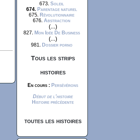
673.
Soleil
674.
Parentage naturel
675.
Révolutionnaire
676.
Abstraction
(...)
827.
Mon Idée De Business
(...)
981.
Dossier porno
Tous les strips
histoires
En cours :
Persévérons
Début de l'histoire
Histoire précédente
toutes les histoires