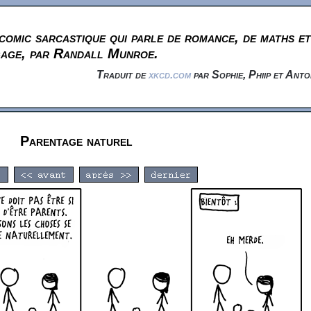
omic sarcastique qui parle de romance, de maths et
gage, par Randall Munroe.
Traduit de
xkcd.com
par Sophie, Phiip et Anto
Parentage naturel