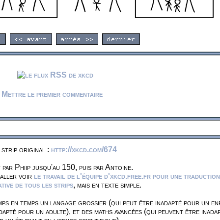
Mettre le premier commentaire
 strip original :
http://xkcd.com/674
 par Phiip jusqu'au 150, puis par Antoine.
 aller voir
le travail de l'équipe d'xkcd.free.fr pour une traduction
ive de tous les strips
, mais en texte simple.
ps en temps un langage grossier (qui peut être inadapté pour un en
dapté pour un adulte), et des maths avancées (qui peuvent être inada