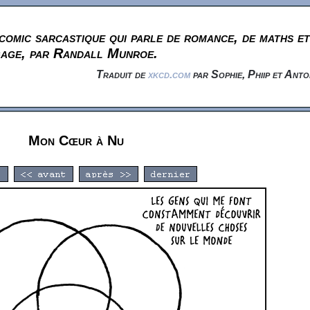
omic sarcastique qui parle de romance, de maths et
gage, par Randall Munroe.
Traduit de
xkcd.com
par Sophie, Phiip et Anto
Mon Cœur à Nu