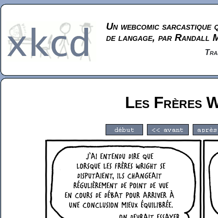
Un webcomic sarcastique q
de langage, par Randall 
Tra
Les Frères W