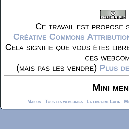
Ce travail est propose 
Créative Commons Attributio
Cela signifie que vous êtes libr
ces webcom
(mais pas les vendre)
Plus de
Mini me
Maison
-
Tous les webcomics
-
La librairie Lapin
-
Me