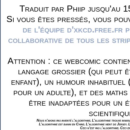
Traduit par Phiip jusqu'au 1
Si vous êtes pressés, vous pou
de l'équipe d'xkcd.free.fr 
collaborative de tous les stri
Attention : ce webcomic contie
langage grossier (qui peut ê
enfant), un humour inhabituel 
pour un adulte), et des maths
être inadaptées pour un é
scientifiqu
Nous n'avons pas inventé l'algorithme. L'algorithme trouve invar
L'algorithme est banni en Chine. L'algorithme vient de Jersey. 
Ceci n'est pas l'algorithme. Ceci e