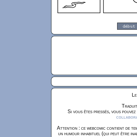
Le
Traduit
Si vous êtes pressés, vous pouvez
collaborat
Attention : ce webcomic contient de tem
un humour inhabituel (qui peut être ina