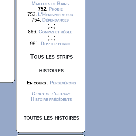
Maillots de Bains
752.
Phobie
753.
L'Hémisphère sud
754.
Dépendances
(...)
866.
Compas et règle
(...)
981.
Dossier porno
Tous les strips
histoires
En cours :
Persévérons
Début de l'histoire
Histoire précédente
toutes les histoires