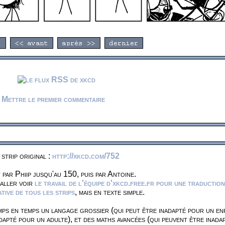
Mettre le premier commentaire
 strip original :
http://xkcd.com/752
 par Phiip jusqu'au 150, puis par Antoine.
 aller voir
le travail de l'équipe d'xkcd.free.fr pour une traduction
ive de tous les strips
, mais en texte simple.
ps en temps un langage grossier (qui peut être inadapté pour un en
dapté pour un adulte), et des maths avancées (qui peuvent être inada