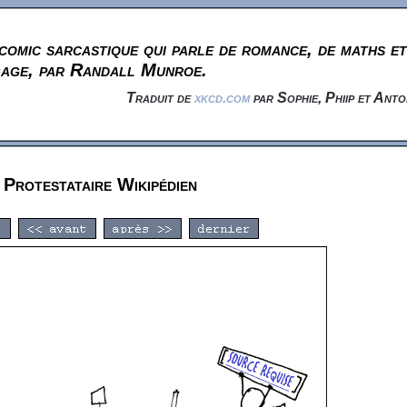
omic sarcastique qui parle de romance, de maths et
gage, par Randall Munroe.
Traduit de
xkcd.com
par Sophie, Phiip et Anto
Protestataire Wikipédien