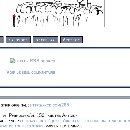
Voir le seul commentaire
 strip original :
http://xkcd.com/285
 par Phiip jusqu'au 150, puis par Antoine.
 aller voir
le travail de l'équipe d'xkcd.free.fr pour une traduction
ive de tous les strips
, mais en texte simple.