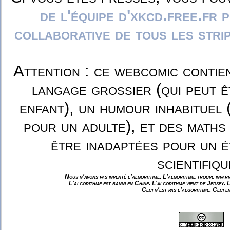
de l'équipe d'xkcd.free.fr 
collaborative de tous les stri
Attention : ce webcomic contie
langage grossier (qui peut ê
enfant), un humour inhabituel 
pour un adulte), et des maths
être inadaptées pour un é
scientifiqu
Nous n'avons pas inventé l'algorithme. L'algorithme trouve invar
L'algorithme est banni en Chine. L'algorithme vient de Jersey. 
Ceci n'est pas l'algorithme. Ceci e