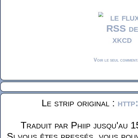
Voir le seul comment
Le strip original :
http
Traduit par Phiip jusqu'au 1
Si vous êtes pressés, vous pou