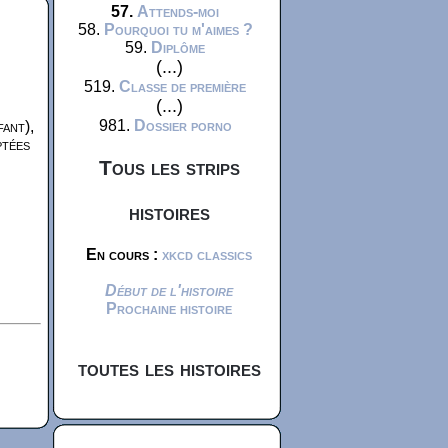
57.
Attends-moi
58.
Pourquoi tu m'aimes ?
59.
Diplôme
(...)
519.
Classe de première
(...)
981.
Dossier porno
fant),
ptées
Tous les strips
histoires
En cours :
xkcd classics
Début de l'histoire
Prochaine histoire
toutes les histoires