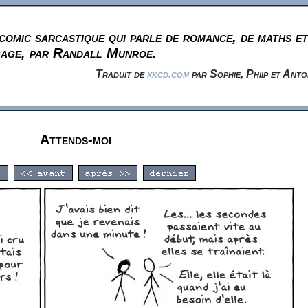
omic sarcastique qui parle de romance, de maths et
gage, par Randall Munroe.
Traduit de
xkcd.com
par Sophie, Phiip et Anto
Attends-moi