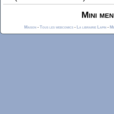
Mini me
Maison
-
Tous les webcomics
-
La librairie Lapin
-
Me