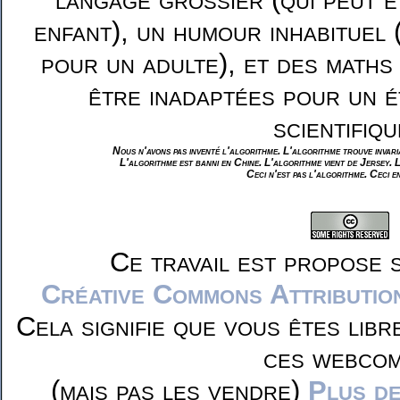
enfant), un humour inhabituel 
pour un adulte), et des maths
être inadaptées pour un é
scientifiqu
Nous n'avons pas inventé l'algorithme. L'algorithme trouve invar
L'algorithme est banni en Chine. L'algorithme vient de Jersey. 
Ceci n'est pas l'algorithme. Ceci e
Ce travail est propose 
Créative Commons Attributio
Cela signifie que vous êtes libr
ces webcom
(mais pas les vendre)
Plus de