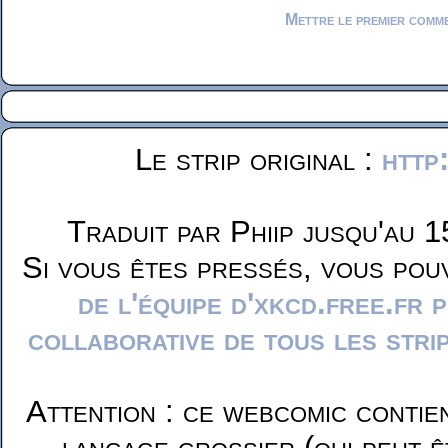
Mettre le premier comm
Le strip original :
http
Traduit par Phiip jusqu'au 1
Si vous êtes pressés, vous pou
de l'équipe d'xkcd.free.fr 
collaborative de tous les stri
Attention : ce webcomic contie
langage grossier (qui peut ê