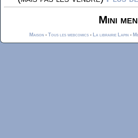
Mini me
Maison
-
Tous les webcomics
-
La librairie Lapin
-
Me