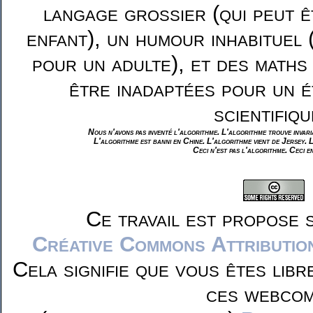
langage grossier (qui peut ê
enfant), un humour inhabituel 
pour un adulte), et des maths
être inadaptées pour un é
scientifiqu
Nous n'avons pas inventé l'algorithme. L'algorithme trouve invar
L'algorithme est banni en Chine. L'algorithme vient de Jersey. 
Ceci n'est pas l'algorithme. Ceci e
Ce travail est propose 
Créative Commons Attributio
Cela signifie que vous êtes libr
ces webcom