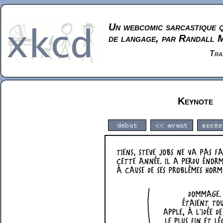
Un webcomic sarcastique q
de langage, par Randall 
Tra
Keynote