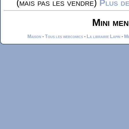
(mais pas les vendre)
Plus de
Mini me
Maison
-
Tous les webcomics
-
La librairie Lapin
-
Me