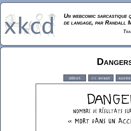
Un webcomic sarcastique q
de langage, par Randall 
Tra
Danger