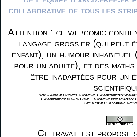
collaborative de tous les stri
Attention : ce webcomic contie
langage grossier (qui peut ê
enfant), un humour inhabituel 
pour un adulte), et des maths
être inadaptées pour un é
scientifiqu
Nous n'avons pas inventé l'algorithme. L'algorithme trouve invar
L'algorithme est banni en Chine. L'algorithme vient de Jersey. 
Ceci n'est pas l'algorithme. Ceci e
Ce travail est propose 