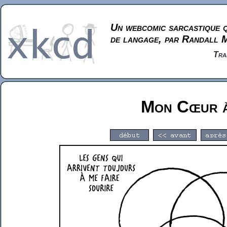
Un webcomic sarcastique q
de langage, par Randall 
Tra
Mon Cœur 