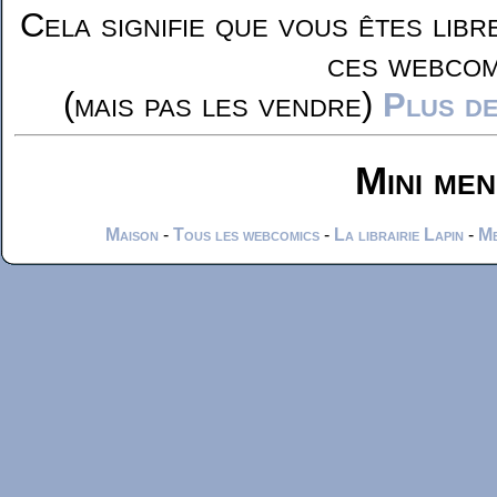
Cela signifie que vous êtes libr
ces webcom
(mais pas les vendre)
Plus de
Mini me
Maison
-
Tous les webcomics
-
La librairie Lapin
-
Me