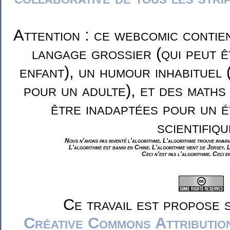
Attention : ce webcomic contie
langage grossier (qui peut ê
enfant), un humour inhabituel 
pour un adulte), et des maths
être inadaptées pour un é
scientifiqu
Nous n'avons pas inventé l'algorithme. L'algorithme trouve invar
L'algorithme est banni en Chine. L'algorithme vient de Jersey. 
Ceci n'est pas l'algorithme. Ceci e
Ce travail est propose 
Créative Commons Attributio