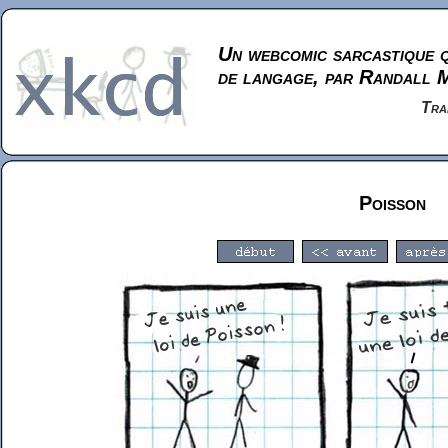
Un webcomic sarcastique q
de langage, par Randall 
Tra
Poisson