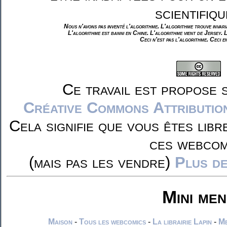
scientifiqu
Nous n'avons pas inventé l'algorithme. L'algorithme trouve invar
L'algorithme est banni en Chine. L'algorithme vient de Jersey. 
Ceci n'est pas l'algorithme. Ceci e
Ce travail est propose 
Créative Commons Attributio
Cela signifie que vous êtes libr
ces webcom
(mais pas les vendre)
Plus de
Mini me
Maison
-
Tous les webcomics
-
La librairie Lapin
-
Me