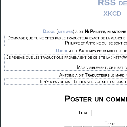
Djool
(
site web
) a dit
Ni Philippe, ni antoine
Dommage que tu ne cites pas le traducteur exact de la planche,
Philippe et Antoine qui se sont c
Djool
a dit
Au temps pour moi
le jeu
Je pensais que les traductions provenaient de ce site là : http:
Mais visiblement, ce n'est p
Antoine a dit
Traducteurs
le mardi
Il n'y a pas de mal. Le lien vers ce site est just
Poster un comme
Titre :
Texte :