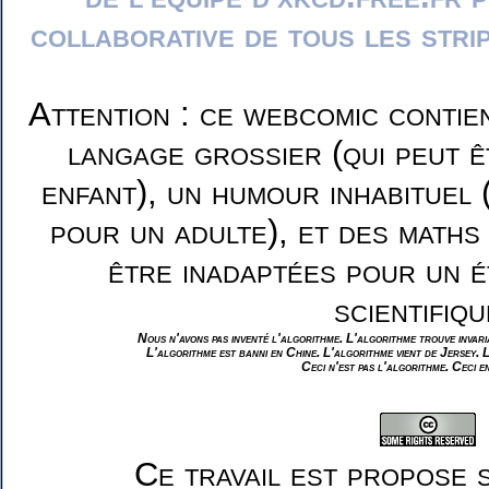
collaborative de tous les stri
Attention : ce webcomic contie
langage grossier (qui peut ê
enfant), un humour inhabituel 
pour un adulte), et des maths
être inadaptées pour un é
scientifiqu
Nous n'avons pas inventé l'algorithme. L'algorithme trouve invar
L'algorithme est banni en Chine. L'algorithme vient de Jersey. 
Ceci n'est pas l'algorithme. Ceci e
Ce travail est propose 