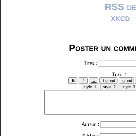
Poster un comme
Titre :
Texte :
Auteur :