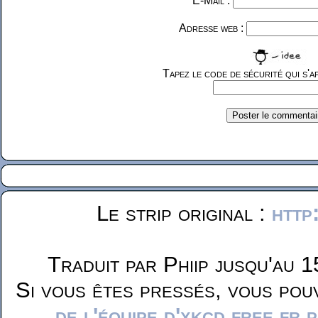
E-Mail :
Adresse web :
Tapez le code de sécurité qui s'af
Le strip original :
http
Traduit par Phiip jusqu'au 1
Si vous êtes pressés, vous pou
de l'équipe d'xkcd.free.fr 