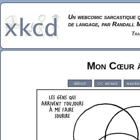
Un webcomic sarcastique q
de langage, par Randall 
Tra
Mon Cœur 