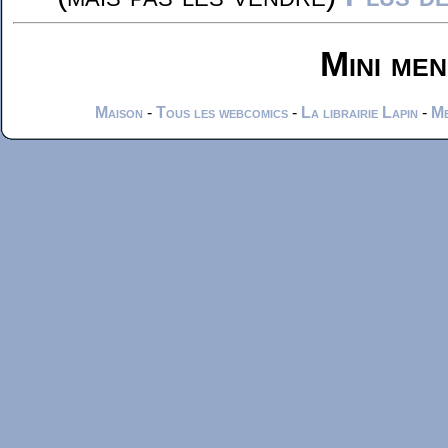
Mini me
Maison
-
Tous les webcomics
-
La librairie Lapin
-
Me