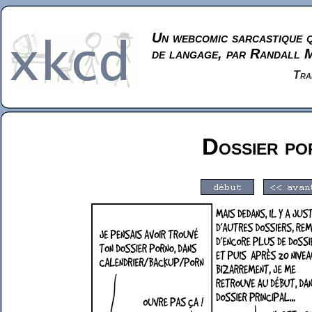
Un webcomic sarcastique q
de langage, par Randall 
Tra
Dossier po