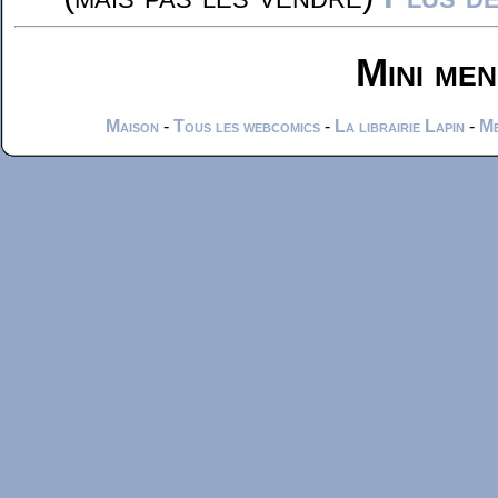
Mini me
Maison
-
Tous les webcomics
-
La librairie Lapin
-
Me