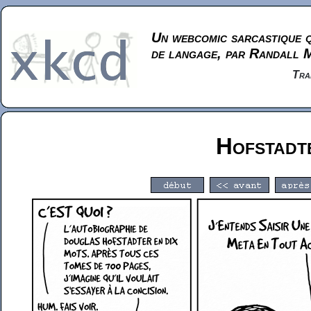
Un webcomic sarcastique q
de langage, par Randall 
Tra
Hofstadt