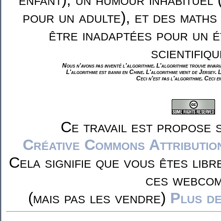
pour un adulte), et des maths
être inadaptées pour un é
scientifiqu
Nous n'avons pas inventé l'algorithme. L'algorithme trouve invar
L'algorithme est banni en Chine. L'algorithme vient de Jersey. 
Ceci n'est pas l'algorithme. Ceci e
Ce travail est propose 
Créative Commons Attributio
Cela signifie que vous êtes libr
ces webcom
(mais pas les vendre)
Plus de