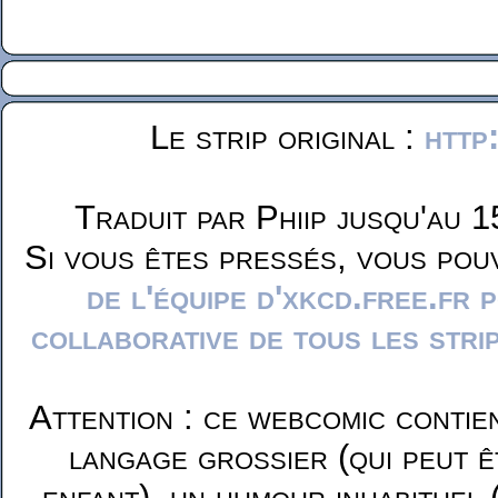
Le strip original :
http
Traduit par Phiip jusqu'au 1
Si vous êtes pressés, vous pou
de l'équipe d'xkcd.free.fr 
collaborative de tous les stri
Attention : ce webcomic contie
langage grossier (qui peut ê
enfant), un humour inhabituel 