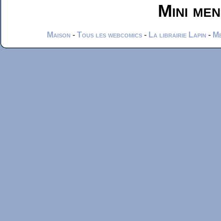
Mini me
Maison
-
Tous les webcomics
-
La librairie Lapin
-
Me