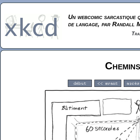
Un webcomic sarcastique q
de langage, par Randall 
Tra
Chemin