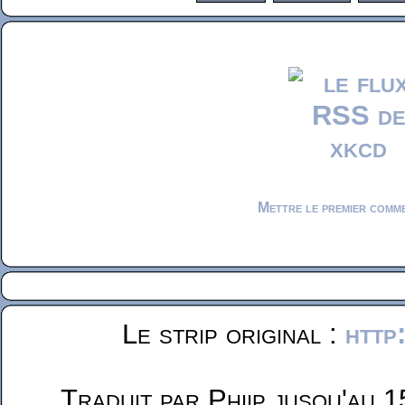
Mettre le premier comm
Le strip original :
http
Traduit par Phiip jusqu'au 1