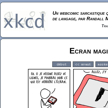
Un webcomic sarcastique q
de langage, par Randall 
Tra
Ecran mag