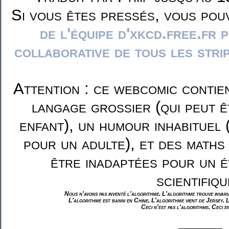
Si vous êtes pressés, vous pou
de l'équipe d'xkcd.free.fr 
collaborative de tous les stri
Attention : ce webcomic contie
langage grossier (qui peut ê
enfant), un humour inhabituel 
pour un adulte), et des maths
être inadaptées pour un é
scientifiqu
Nous n'avons pas inventé l'algorithme. L'algorithme trouve invar
L'algorithme est banni en Chine. L'algorithme vient de Jersey. 
Ceci n'est pas l'algorithme. Ceci e