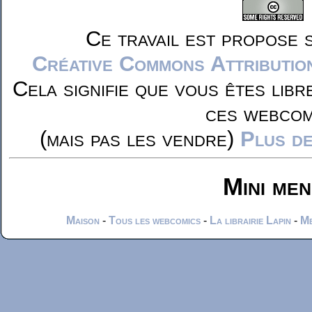
Ce travail est propose 
Créative Commons Attributio
Cela signifie que vous êtes libr
ces webcom
(mais pas les vendre)
Plus de
Mini me
Maison
-
Tous les webcomics
-
La librairie Lapin
-
Me