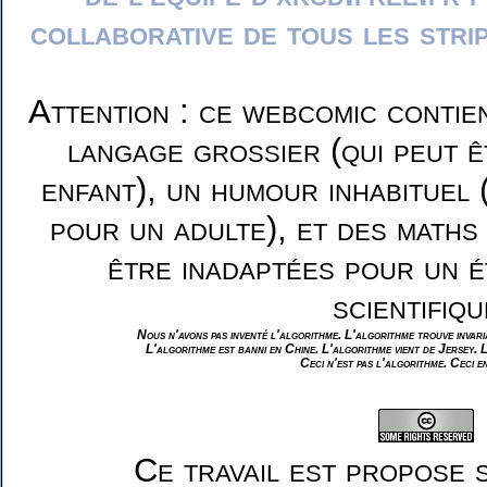
collaborative de tous les stri
Attention : ce webcomic contie
langage grossier (qui peut ê
enfant), un humour inhabituel 
pour un adulte), et des maths
être inadaptées pour un é
scientifiqu
Nous n'avons pas inventé l'algorithme. L'algorithme trouve invar
L'algorithme est banni en Chine. L'algorithme vient de Jersey. 
Ceci n'est pas l'algorithme. Ceci e
Ce travail est propose 