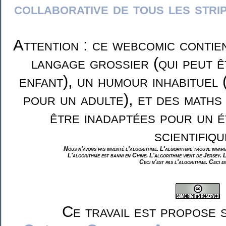
collaborative de tous les stri
Attention : ce webcomic contie
langage grossier (qui peut ê
enfant), un humour inhabituel 
pour un adulte), et des maths
être inadaptées pour un é
scientifiqu
Nous n'avons pas inventé l'algorithme. L'algorithme trouve invar
L'algorithme est banni en Chine. L'algorithme vient de Jersey. 
Ceci n'est pas l'algorithme. Ceci e
Ce travail est propose 