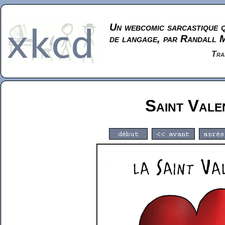
Un webcomic sarcastique q
de langage, par Randall 
Tra
Saint Vale