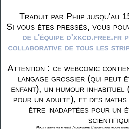
Traduit par Phiip jusqu'au 1
Si vous êtes pressés, vous pou
de l'équipe d'xkcd.free.fr 
collaborative de tous les stri
Attention : ce webcomic contie
langage grossier (qui peut ê
enfant), un humour inhabituel 
pour un adulte), et des maths
être inadaptées pour un é
scientifiqu
Nous n'avons pas inventé l'algorithme. L'algorithme trouve invar