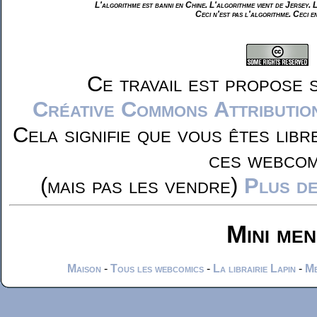
L'algorithme est banni en Chine. L'algorithme vient de Jersey. 
Ceci n'est pas l'algorithme. Ceci e
Ce travail est propose 
Créative Commons Attributio
Cela signifie que vous êtes libr
ces webcom
(mais pas les vendre)
Plus de
Mini me
Maison
-
Tous les webcomics
-
La librairie Lapin
-
Me