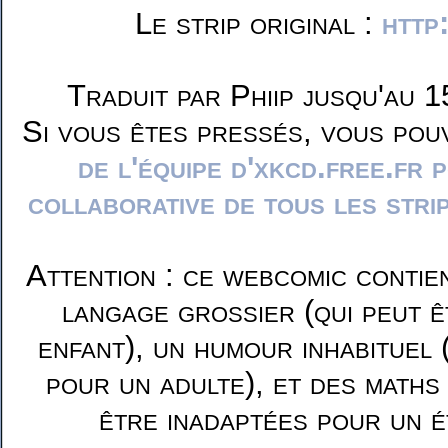
Le strip original :
http
Traduit par Phiip jusqu'au 1
Si vous êtes pressés, vous pou
de l'équipe d'xkcd.free.fr 
collaborative de tous les stri
Attention : ce webcomic contie
langage grossier (qui peut ê
enfant), un humour inhabituel 
pour un adulte), et des maths
être inadaptées pour un é