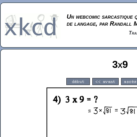
Un webcomic sarcastique q
de langage, par Randall 
Tra
3x9