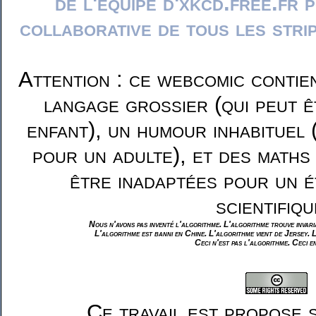
de l'équipe d'xkcd.free.fr 
collaborative de tous les stri
Attention : ce webcomic contie
langage grossier (qui peut ê
enfant), un humour inhabituel 
pour un adulte), et des maths
être inadaptées pour un é
scientifiqu
Nous n'avons pas inventé l'algorithme. L'algorithme trouve invar
L'algorithme est banni en Chine. L'algorithme vient de Jersey. 
Ceci n'est pas l'algorithme. Ceci e
Ce travail est propose 