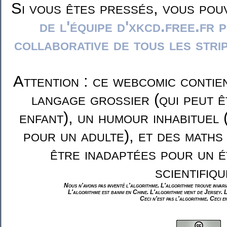
Si vous êtes pressés, vous pou
de l'équipe d'xkcd.free.fr 
collaborative de tous les stri
Attention : ce webcomic contie
langage grossier (qui peut ê
enfant), un humour inhabituel 
pour un adulte), et des maths
être inadaptées pour un é
scientifiqu
Nous n'avons pas inventé l'algorithme. L'algorithme trouve invar
L'algorithme est banni en Chine. L'algorithme vient de Jersey. 
Ceci n'est pas l'algorithme. Ceci e