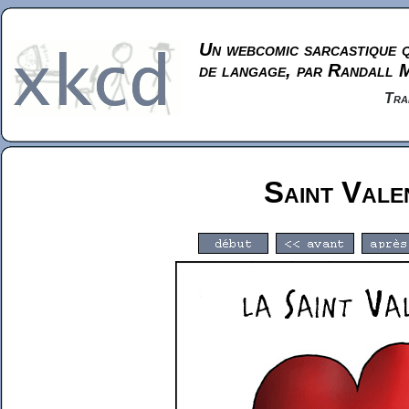
Un webcomic sarcastique q
de langage, par Randall 
Tra
Saint Vale