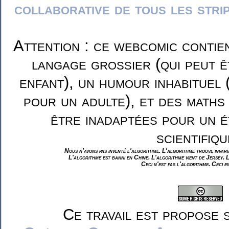
collaborative de tous les stri
Attention : ce webcomic contie
langage grossier (qui peut ê
enfant), un humour inhabituel 
pour un adulte), et des maths
être inadaptées pour un é
scientifiqu
Nous n'avons pas inventé l'algorithme. L'algorithme trouve invar
L'algorithme est banni en Chine. L'algorithme vient de Jersey. 
Ceci n'est pas l'algorithme. Ceci e
Ce travail est propose 