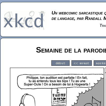
Un webcomic sarcastique q
de langage, par Randall 
Tra
Semaine de la parod