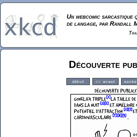
Un webcomic sarcastique q
de langage, par Randall 
Tra
Découverte publ