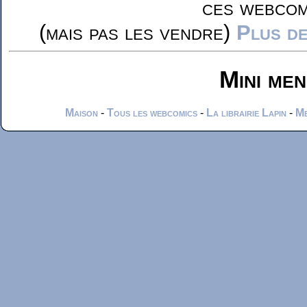
ces webcom
(mais pas les vendre)
Plus de
Mini me
Maison
-
Tous les webcomics
-
La librairie Lapin
-
Me