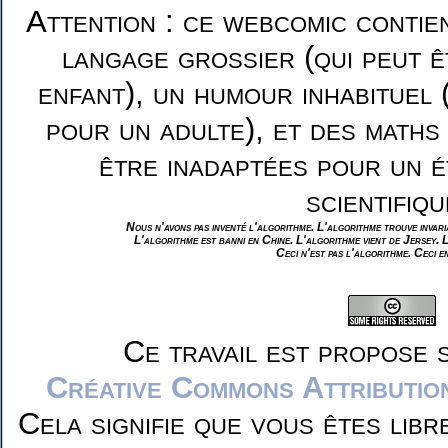
Attention : ce webcomic contie
langage grossier (qui peut ê
enfant), un humour inhabituel 
pour un adulte), et des maths
être inadaptées pour un é
scientifiqu
Nous n'avons pas inventé l'algorithme. L'algorithme trouve invar
L'algorithme est banni en Chine. L'algorithme vient de Jersey. 
Ceci n'est pas l'algorithme. Ceci e
Ce travail est propose 
Créative Commons Attributio
Cela signifie que vous êtes libr