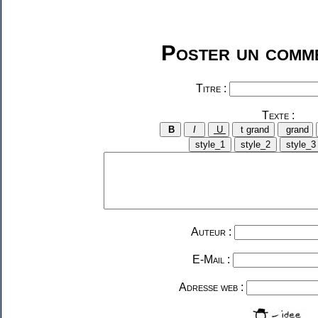
Poster un comme
Titre :
Texte :
Auteur :
E-Mail :
Adresse web :