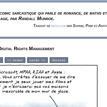
omic sarcastique qui parle de romance, de maths et
gage, par Randall Munroe.
Traduit de
xkcd.com
par Sophie, Phiip et Anto
Digital Rights Management