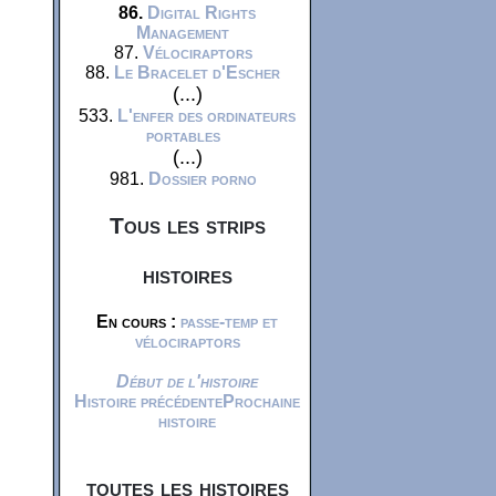
86.
Digital Rights
Management
87.
Vélociraptors
88.
Le Bracelet d'Escher
(...)
533.
L'enfer des ordinateurs
portables
(...)
981.
Dossier porno
Tous les strips
histoires
En cours :
passe-temp et
vélociraptors
Début de l'histoire
Histoire précédente
Prochaine
histoire
toutes les histoires