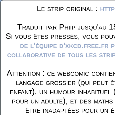
Le strip original :
http
Traduit par Phiip jusqu'au 1
Si vous êtes pressés, vous pou
de l'équipe d'xkcd.free.fr 
collaborative de tous les stri
Attention : ce webcomic contie
langage grossier (qui peut ê
enfant), un humour inhabituel 
pour un adulte), et des maths
être inadaptées pour un é