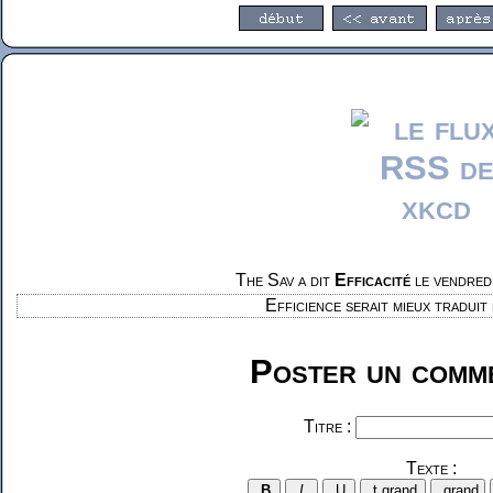
The Sav a dit
Efficacité
le vendred
Efficience serait mieux traduit 
Poster un comme
Titre :
Texte :