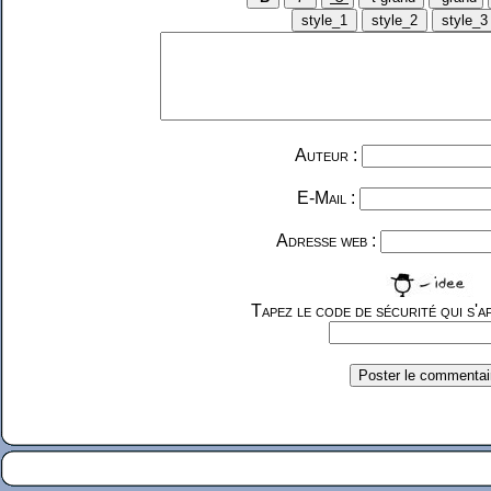
Auteur :
E-Mail :
Adresse web :
Tapez le code de sécurité qui s'af