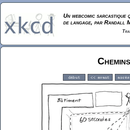
Un webcomic sarcastique q
de langage, par Randall 
Tra
Chemin