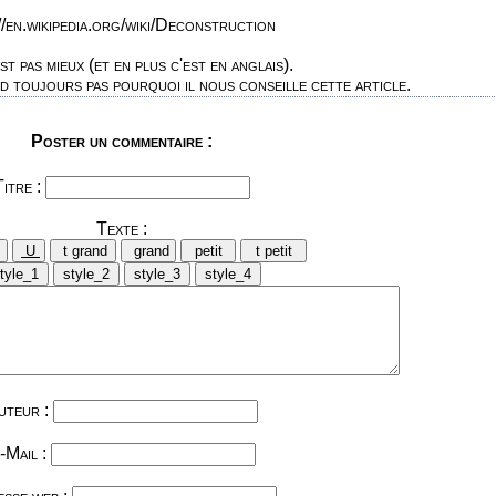
//en.wikipedia.org/wiki/Deconstruction
st pas mieux (et en plus c'est en anglais).
 toujours pas pourquoi il nous conseille cette article.
Poster un commentaire :
Titre :
Texte :
uteur :
-Mail :