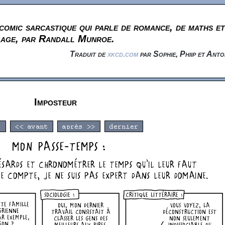
omic sarcastique qui parle de romance, de maths et
gage, par Randall Munroe.
Traduit de
xkcd.com
par Sophie, Phiip et Anto
Imposteur