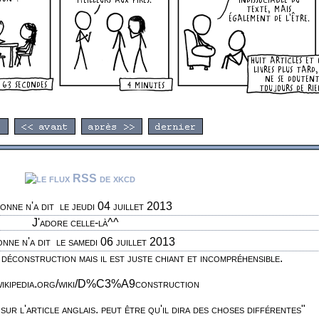
onne n'a dit
le jeudi 04 juillet 2013
J'adore celle-là^^
onne n'a dit
le samedi 06 juillet 2013
a déconstruction mais il est juste chiant et incompréhensible.
.wikipedia.org/wiki/D%C3%A9construction
 sur l'article anglais. peut être qu'il dira des choses différentes"