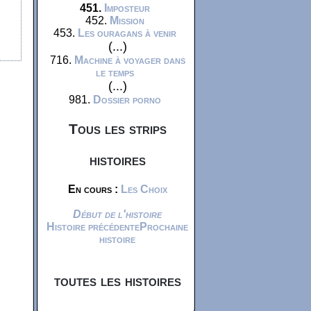
451.
Imposteur
452.
Mission
453.
Les ouragans à venir
(...)
716.
Machine à voyager dans
le temps
(...)
981.
Dossier porno
Tous les strips
histoires
En cours :
Les Choix
Début de l'histoire
Histoire précédente
Prochaine
histoire
toutes les histoires