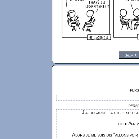
pers
pers
J'ai regardé l'article sur l
http://fr
Alors je me suis dis "allons voir