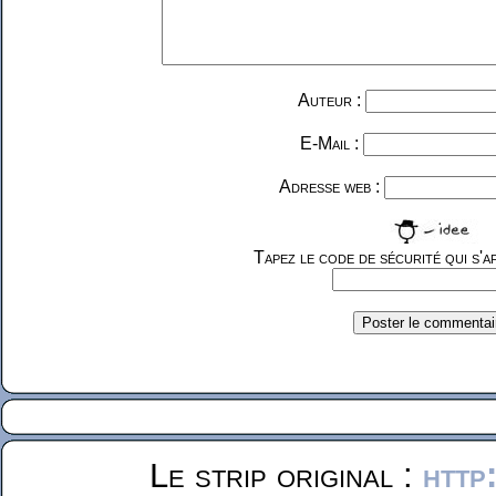
Auteur :
E-Mail :
Adresse web :
Tapez le code de sécurité qui s'af
Le strip original :
http