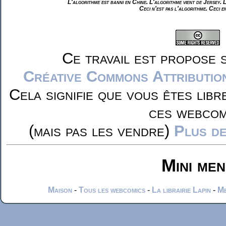
L'algorithme est banni en Chine. L'algorithme vient de Jersey. 
Ceci n'est pas l'algorithme. Ceci e
Ce travail est propose 
Créative Commons Attributio
Cela signifie que vous êtes libr
ces webcom
(mais pas les vendre)
Plus de
Mini me
Maison
-
Tous les webcomics
-
La librairie Lapin
-
Me