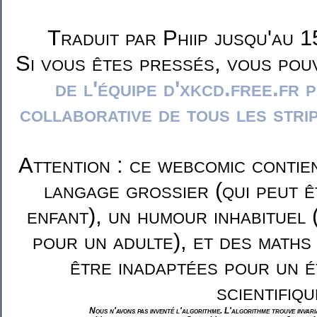
Traduit par Phiip jusqu'au 1
Si vous êtes pressés, vous pou
de l'équipe d'xkcd.free.fr 
collaborative de tous les stri
Attention : ce webcomic contie
langage grossier (qui peut ê
enfant), un humour inhabituel 
pour un adulte), et des maths
être inadaptées pour un é
scientifiqu
Nous n'avons pas inventé l'algorithme. L'algorithme trouve invar