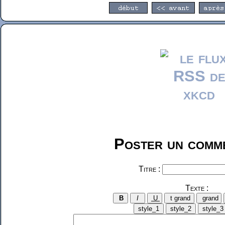
Poster un comme
Titre :
Texte :