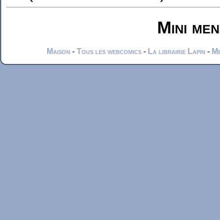
Mini me
Maison
-
Tous les webcomics
-
La librairie Lapin
-
Me