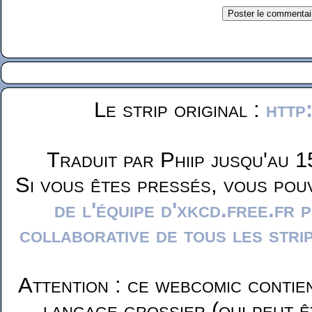
Le strip original :
http
Traduit par Phiip jusqu'au 1
Si vous êtes pressés, vous pou
de l'équipe d'xkcd.free.fr 
collaborative de tous les stri
Attention : ce webcomic contie
langage grossier (qui peut ê