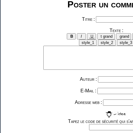
Poster un comme
Titre :
Texte :
Auteur :
E-Mail :
Adresse web :
Tapez le code de sécurité qui s'af