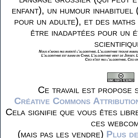
enfant), un humour inhabituel 
pour un adulte), et des maths
être inadaptées pour un é
scientifiqu
Nous n'avons pas inventé l'algorithme. L'algorithme trouve invar
L'algorithme est banni en Chine. L'algorithme vient de Jersey. 
Ceci n'est pas l'algorithme. Ceci e
Ce travail est propose 
Créative Commons Attributio
Cela signifie que vous êtes libr
ces webcom
(mais pas les vendre)
Plus de