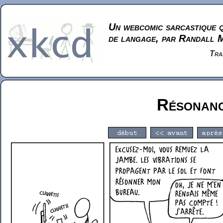
Un webcomic sarcastique q
de langage, par Randall 
Tra
Résonan