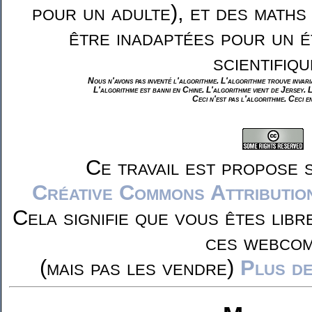
pour un adulte), et des maths
être inadaptées pour un é
scientifiqu
Nous n'avons pas inventé l'algorithme. L'algorithme trouve invar
L'algorithme est banni en Chine. L'algorithme vient de Jersey. 
Ceci n'est pas l'algorithme. Ceci e
Ce travail est propose 
Créative Commons Attributio
Cela signifie que vous êtes libr
ces webcom
(mais pas les vendre)
Plus de