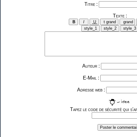
Titre :
Texte :
Auteur :
E-Mail :
Adresse web :
Tapez le code de sécurité qui s'af