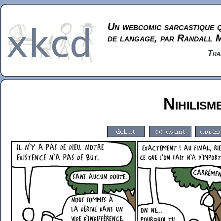
Un webcomic sarcastique q
de langage, par Randall 
Tra
Nihilism